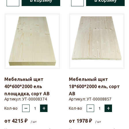
В корзину
В корзину
Мебельный щит
Мебельный щит
40*600*2000 ель
18*600*2000 ель, сорт
площадка, сорт АВ
АВ
Артикул:
УТ-00008374
Артикул:
УТ-00008857
–
+
–
+
Кол-во
Кол-во
от
4215
₽
от
1978
₽
/ шт
/ шт