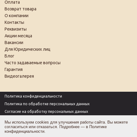
Оплата
Возврат товара
О компании
Контакты
Реквизиты
Акции месяца
Вакансии
Для Юридических лиц
Блог
Часто задаваемые вопросы
Гарантия
Видеогалерея
Политика конфиденциальности
Политика по обработке персональных данных
Согласие на обработку персональных данных
Пользовательское соглашение
Мы используем cookies для улучшения работы сайта. Вы можете
согласиться или отказаться. Подробнее — в
Политике
Согласие на получение рекламы
конфиденциальности
.
Оферта