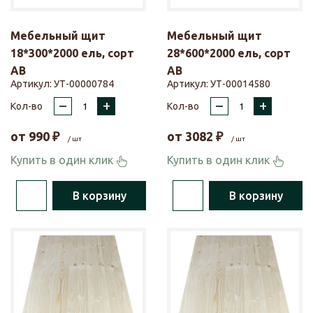
Мебельный щит
Мебельный щит
18*300*2000 ель, сорт
28*600*2000 ель, сорт
АВ
АВ
Артикул:
УТ-00000784
Артикул:
УТ-00014580
–
+
–
+
Кол-во
Кол-во
от
990
₽
от
3082
₽
/ шт
/ шт
Купить в один клик
Купить в один клик
В корзину
В корзину