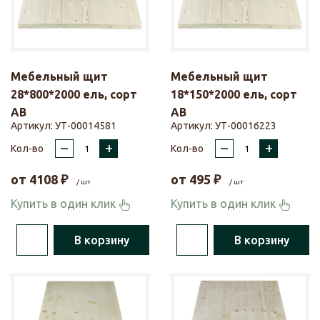
Мебельный щит
Мебельный щит
28*800*2000 ель, сорт
18*150*2000 ель, сорт
АВ
АВ
Артикул:
УТ-00014581
Артикул:
УТ-00016223
–
+
–
+
Кол-во
Кол-во
от
4108
₽
от
495
₽
/ шт
/ шт
Купить в один клик
Купить в один клик
В корзину
В корзину