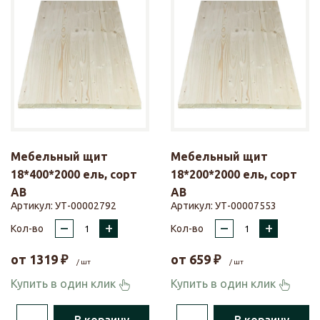
Мебельный щит
Мебельный щит
18*400*2000 ель, сорт
18*200*2000 ель, сорт
АВ
АВ
Артикул:
УТ-00002792
Артикул:
УТ-00007553
–
+
–
+
Кол-во
Кол-во
от
1319
₽
от
659
₽
/ шт
/ шт
Купить в один клик
Купить в один клик