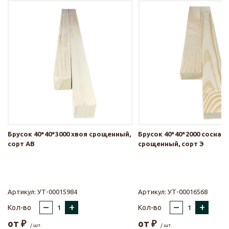
Брусок 40*40*3000 хвоя срощенный,
Брусок 40*40*2000 сосна
сорт АВ
срощенный, сорт Э
Артикул:
УТ-00015984
Артикул:
УТ-00016568
–
+
–
+
Кол-во
Кол-во
от
₽
от
₽
/ шт.
/ шт.