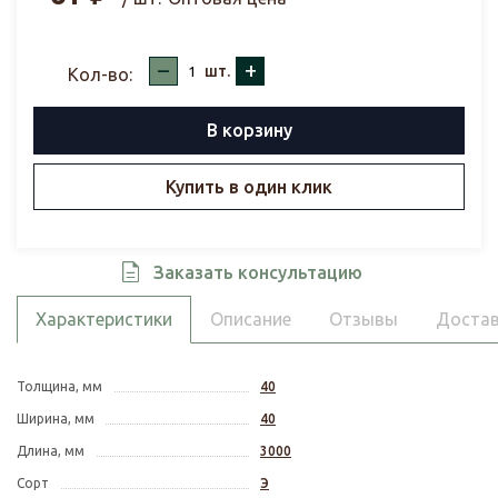
–
+
шт.
Кол-во:
В корзину
Купить в один клик
Заказать консультацию
Характеристики
Описание
Отзывы
Достав
Толщина, мм
40
Ширина, мм
40
Длина, мм
3000
Сорт
Э