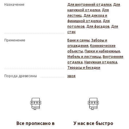
Назначение
Для внутренней отделки
,
Для
наружной отделки
,
Для
лестниц
,
Для декора и
финишной отделки
,
Для
потолков
,
Для фасадов
,
Для
стен
Применение
Бани и сауны
,
Заборы и
ограждения
,
Коммерческие
объекты
,
Парки и набережные
,
Мебель и лестницы
,
Внутренняя
отделка
,
Наружная отделка
,
Террасы и беседки
Порода древесины
хвоя
Все прописано в
У нас все быстро